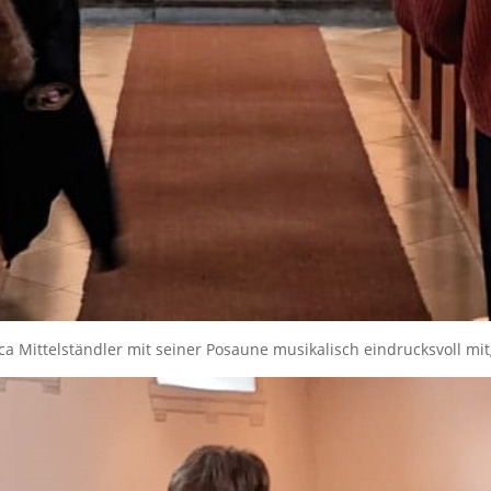
a Mittelständler mit seiner Posaune musikalisch eindrucksvoll mit