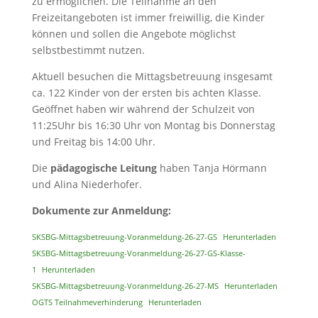
zu ermöglichen. Die Teilnahme an den
Freizeitangeboten ist immer freiwillig, die Kinder
können und sollen die Angebote möglichst
selbstbestimmt nutzen.
Aktuell besuchen die Mittagsbetreuung insgesamt
ca. 122 Kinder von der ersten bis achten Klasse.
Geöffnet haben wir während der Schulzeit von
11:25Uhr bis 16:30 Uhr von Montag bis Donnerstag
und Freitag bis 14:00 Uhr.
Die
pädagogische Leitung
haben Tanja Hörmann
und Alina Niederhofer.
Dokumente zur Anmeldung:
SKSBG-Mittagsbetreuung-Voranmeldung-26-27-GS
Herunterladen
SKSBG-Mittagsbetreuung-Voranmeldung-26-27-GS-Klasse-
1
Herunterladen
SKSBG-Mittagsbetreuung-Voranmeldung-26-27-MS
Herunterladen
OGTS Teilnahmeverhinderung
Herunterladen