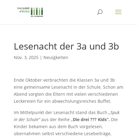
Lesenacht der 3a und 3b
Nov. 3, 2025
|
Neuigkeiten
Ende Oktober verbrachten die Klassen 3a und 3b
eine gemeinsame Lesenacht in der Schule. Schon am
Abend sorgten die Eltern mit vielen verschiedenen
Leckereien für ein abwechslungsreiches Buffet.
Im Mittelpunkt der Lesenacht stand das Buch
„
Spuk
in der Schule
“
aus der Reihe „
Die drei ??? Kids“
.
Die
Kinder bekamen aus dem Buch vorgelesen,
übernahmen selbst verschiedene Lesebeiträge,