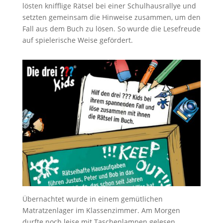
lösten knifflige Rätsel bei einer Schulhausrallye und
setzten gemeinsam die Hinweise zusammen, um den
Fall aus dem Buch zu lösen. So wurde die Lesefreude
auf spielerische Weise gefördert.
Übernachtet wurde in einem gemütlichen
Matratzenlager im Klassenzimmer. Am Morgen
durfte noch leise mit Taschenlampen gelesen