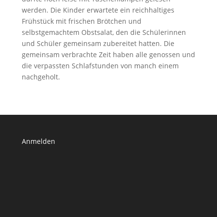
werden. Die Kinder erwartete ein reichhaltiges
Frühstück mit frischen Brötchen und
selbstgemachtem Obstsalat, den die Schülerinnen
und Schüler gemeinsam zubereitet hatten. Die
gemeinsam verbrachte Zeit haben alle genossen und
die verpassten Schlafstunden von manch einem
nachgeholt.
Anmelden