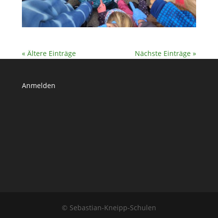
« Ältere Einträge
Nächste Einträge »
Anmelden
© Sebastian-Kneipp-Schulen