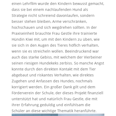
einen Lehrfilm wurde den Kindern bewusst gemacht,
dass sie bei einem nachlaufenden Hund als
Strategie nicht schreiend davonlaufen, sondern
besser stehen bleiben, Arme verschränken,
hochschauen und sich wegdrehen sollten. In der
Praxiseinheit brauchte Frau Gestle ihre trainierte
Hündin Kiwi mit, um mit den Kindern zu üben, wie
sie sich in den Augen des Tieres höflich verhalten,
wenn sie es streicheln wollen. Beeindruckend war
auch das starke Gebiss, mit welchem der Vierbeiner
seinen riesigen Hundekeks zerbiss. So manche Angst
konnte durch den direkten Kontakt mit dem Tier
abgebaut und riskantes Verhalten, wie direktes
Zugehen und Anfassen des Hundes, nochmals
korrigiert werden. Ein großer Dank gilt und dem
Förderverein der Schule, der dieses Projekt finanziell
unterstützt hat und natürlich Frau Gestle, die mit
ihrer Erfahrung geduldig und einfühlsam die
Schüler an diese wichtige Thematik heranführte.