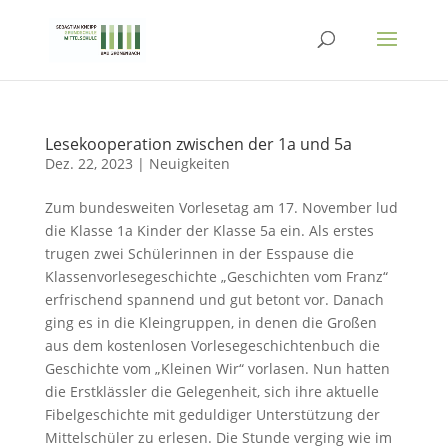
Lesekooperation zwischen der 1a und 5a
Dez. 22, 2023
|
Neuigkeiten
Zum bundesweiten Vorlesetag am 17. November lud
die Klasse 1a Kinder der Klasse 5a ein. Als erstes
trugen zwei Schülerinnen in der Esspause die
Klassenvorlesegeschichte „Geschichten vom Franz“
erfrischend spannend und gut betont vor. Danach
ging es in die Kleingruppen, in denen die Großen
aus dem kostenlosen Vorlesegeschichtenbuch die
Geschichte vom „Kleinen Wir“ vorlasen. Nun hatten
die Erstklässler die Gelegenheit, sich ihre aktuelle
Fibelgeschichte mit geduldiger Unterstützung der
Mittelschüler zu erlesen. Die Stunde verging wie im