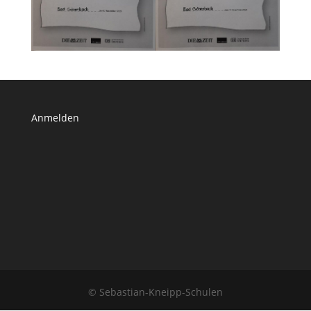
Anmelden
© Sebastian-Kneipp-Schulen