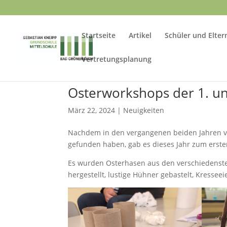
Startseite
Artikel
Schüler und Elter
Vertretungsplanung
Osterworkshops der 1. un
März 22, 2024
|
Neuigkeiten
Nachdem in den vergangenen beiden Jahren 
gefunden haben, gab es dieses Jahr zum erst
Es wurden Osterhasen aus den verschiedensten
hergestellt, lustige Hühner gebastelt, Kressee