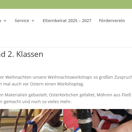
n
Service
Elternbeirat 2025 – 2027
Förderverein
d 2. Klassen
vor Weihnachten unsere Weihnachtsworkshops so großen Zuspruc
en mal auch vor Ostern einen Workshoptag.
 Materialien gebastelt, Osterkörbchen gefaltet, Möhren aus Fließ
ier gemacht und noch so vieles mehr.