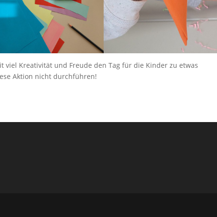
it viel Kreativität und Freude den Tag für die Kinder zu etwas
se Aktion nicht durchführen!