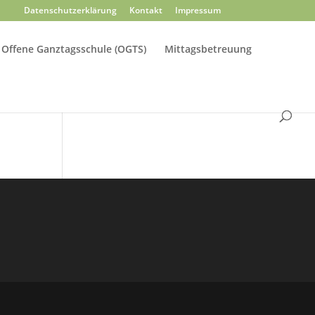
Datenschutzerklärung
Kontakt
Impressum
Offene Ganztagsschule (OGTS)
Mittagsbetreuung