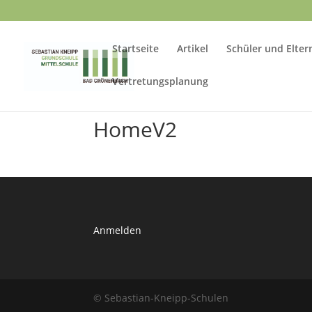
Startseite
Artikel
Schüler und Elter
Vertretungsplanung
HomeV2
Anmelden
© Sebastian-Kneipp-Schulen